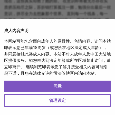
现在，这份真实却救了她的命。 在意识即将被无尽存在实
质挤压殆尽之际，苏折锦打算孤注一掷，勉强分出最后一丝
意识，拼尽全力去想象那个世界。 直到每一个线条，每一
块颜色，每一个概念都与"现代"对应上，思维还未挑接，眼
前就变成了医院的景象。5
成人内容声明
那种来自四面八方的无形的压迫感终于消散。劫后余生的苏
本网站可能包含面向成年人的露骨性、色情内容。访问本站
折锦长出一口气，根本顾不上任何外物，尽力地用这副肉体
即表示您已年满18周岁（或您所在地区法定成人年龄），
凡胎静息养气。 接着，她便看到与自己牵着手的秋医生。
并同意接触此类成人内容。本站不对未成年人及中国大陆地
内心暗叹一口气，用这个身份生活过一段时间的她早已知
区提供服务。如您未达到法定年龄或所在区域禁止访问，请
道，秋医生一直想要追求此世的她，可这个世界的医患不可
立即离开。 继续浏览即表示您了解并接受相关内容可能引
相爱，秋医生才一直拼命地想治好她的癔病。-
起不适，且您在法律允许的司法管辖区内访问本站。
也算是个痴情的好男儿。只可惜...... 无论是自己还是"苏钰
同意
琳"，都不可能接受他的情意。她不确定苏钰琳究竟是自己
幻想出来的人格，还是真实存在的人，但从周围人的反应来
管理设定
看，苏钰琳不止一次地拒绝了男人。 也罢，自己只是此间
过客，何处有功夫理他闲事。