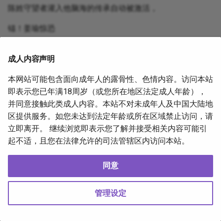
陈姓守望者灌入他脑海的传承自动被激活，
锚！姜瑜惊恐
锚不是瞬间形成的，当一些体质特殊的人接触污染后，他们
成人内容声明
会开始不断地追寻性快感，就像姜瑜在梦里见过的那些下体
湿润的少女，还有那些生殖器挺立的青年。他们的"心"会伴
本网站可能包含面向成年人的露骨性、色情内容。访问本站
随着不断地高潮泄出，最后彻底被污染，变成新的锚,
即表示您已年满18周岁（或您所在地区法定成人年龄），
并同意接触此类成人内容。本站不对未成年人及中国大陆地
而两个污染者的结合，会导致更严重的交叉感染，几次的交
区提供服务。如您未达到法定年龄或所在区域禁止访问，请
配就可会变成锚。 触手操控着朱雯钰缓缓跪下，垂在胸前
立即离开。 继续浏览即表示您了解并接受相关内容可能引
的头刚好压在了姜瑜已然开始挺立的下体。这条新来的触手
起不适，且您在法律允许的司法管辖区内访问本站。
好像十分讲究，并没有扯烂姜瑜的裤子，只是摆弄着朱雯钰
无力的纤纤素手，温柔的将其褪了下来 当然，在过程中朱
同意
雯钰的指尖难免会触碰到姜瑜的阴茎阴囊，软嫩小手划过阴
囊的感觉让姜瑜的下体更加挺立，龟头甚至渗出了无色的液
体。 「完蛋了」这些触手分泌的物质极大程度提高了两人
管理设定
的兴奋程度，本身在这种状态下躯体的神经反射会抑制对性
的追求，但很显然，人的意志还是败给了化合物。4