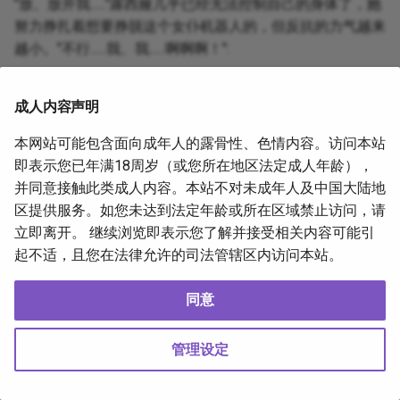
"放、放开我......"露西娅几乎已经无法控制自己的身体了，她
努力挣扎着想要挣脱这个女仆机器人的，但反抗的力气越来
越小。"不行......我、我......啊啊啊！":
她最后还是倒在了艾莉丝温柔而专注的擦拭之中，只能靠着
成人内容声明
墙壁，大口喘息，像一只被困死在陷阱内的小鸟般颤抖着身
体。:
本网站可能包含面向成年人的露骨性、色情内容。访问本站
即表示您已年满18周岁（或您所在地区法定成人年龄），
艾莉丝的指尖柔软而坚定，几乎让露西娅无法抵挡。每一个
并同意接触此类成人内容。本站不对未成年人及中国大陆地
动作都带有一股几近完美的力量平衡，肉欲带来的快感渗透
区提供服务。如您未达到法定年龄或所在区域禁止访问，请
到露西娅的内心最深处。已经启动加热功能的手绕过柔软平
立即离开。 继续浏览即表示您了解并接受相关内容可能引
坦的乳房，顺着柔韧雪白的皮肤滑向已经湿润的小穴，用力
起不适，且您在法律允许的司法管辖区内访问本站。
挑弄着那里。从外圈开始抚摸，在她愈发压抑地呼吸里升
温、扩大。7
同意
随后突然按下去，半撑起微微翘立起来，紧握住她敏感的小
豆豆不放下。& n1
管理设定
"嗯～啊～" 此刻的露西娅已经完全沉浸在了欲望之中，如同
小羔羊般软弱，任由艾莉丝摆弄自己的身体。9