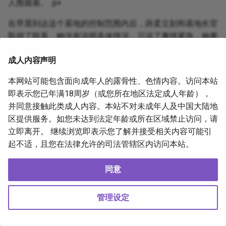
人围观着。 p+
在早晨到达这个基地的控制范围内后，薛柔立刻和基地长官
取得了联系，她没有说明具体情况，只说了事情紧急，她要
求使用基地内的传送阵列。 基地长官没有拒绝，带着除了
成人内容声明
卡车驾驶员以外的一行人进入了基地，来到了一个相当宽敞
的房间，但房间里的传送阵列并未工作，倒是有不少一看就
本网站可能包含面向成年人的露骨性、色情内容。访问本站
不怀好意且实力强大的觉醒者。 见此情景，薛柔怎么可能
即表示您已年满18周岁（或您所在地区法定成人年龄），
还反应不过来，她立刻怒吼道："肖义！你居然当了叛徒！"
并同意接触此类成人内容。本站不对未成年人及中国大陆地
"
区提供服务。如您未达到法定年龄或所在区域禁止访问，请
立即离开。 继续浏览即表示您了解并接受相关内容可能引
"薛教授。黎明都市即将倾覆，我投靠明主，又有什么问题
起不适，且您在法律允许的司法管辖区内访问本站。
呢？"肖义脸上带着胸有成竹的笑容，"午夜君王已经承诺，
只要你愿意效忠，他甚至可以帮助黎明女士减轻末日气息的
同意
困扰。".
"肖义啊肖义，没想到你居然这么愚蠢。午夜君王那个出尔
管理设定
反尔的家伙，他的承诺一文不值！"5
薛柔冷笑道，她余光瞥了一眼秦非尘，发现对方正好整以暇