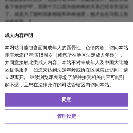
备下体的护甲，而两个穴口因为假肉棒的关系已经非常湿润
了。就是为了随时回家都能和布林做爱，她才会在马鞍上装
这种东西。3
没有等布林插入，她自觉地把屁股贴上了那根熟悉的肉棒，
成人内容声明
摆动屁股，让滚烫的肉棒在股间摩擦。 布林没意识到莉兹
本网站可能包含面向成年人的露骨性、色情内容。访问本站
是勇者，因为在他的世界里，这里只有一只不断讨好他的母
即表示您已年满18周岁（或您所在地区法定成人年龄），
狗罢了。对于一个普普通通的哥布林而言，绝世高手和二流
并同意接触此类成人内容。本站不对未成年人及中国大陆地
高手，从来没有任何区别，他是分辨不出来的。,
区提供服务。如您未达到法定年龄或所在区域禁止访问，请
随着肉棒插入小穴，莉兹不自觉的伸出舌头，露出下流的表
立即离开。 继续浏览即表示您了解并接受相关内容可能引
情。这里还是在院子里，外面人来人往，因为是勇者的宅
起不适，且您在法律允许的司法管辖区内访问本站。
邸，还常有路人驻足观看。尽管莉兹清楚自己布下的结界从
外面是无法看见里面的，但这依然让她无比兴奋。 "主人！
同意
主人！干死我！用你比任何人类都要大的肉棒干死我！" 莉
兹确信布林不是人类，但到底是什么种族呢？她没有去细想
管理设定
过。两个月的时间已经让她把常识理智都丢掉，在布林面
前，她就是摇尾乞怜的母狗，母狗是不需要思考做爱以外的