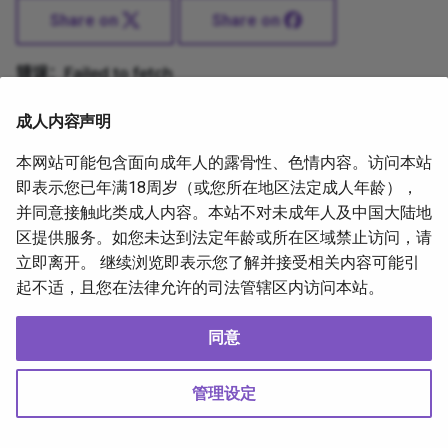
Share on
Share on
成人内容声明
本网站可能包含面向成年人的露骨性、色情内容。访问本站
即表示您已年满18周岁（或您所在地区法定成人年龄），
并同意接触此类成人内容。本站不对未成年人及中国大陆地
区提供服务。如您未达到法定年龄或所在区域禁止访问，请
立即离开。 继续浏览即表示您了解并接受相关内容可能引
下一页
起不适，且您在法律允许的司法管辖区内访问本站。
血色的婚礼（和上篇一样，都是本人发癫之作）
同意
多元性别成人图书馆 2025
Made with
Material for MkDocs
管理设定