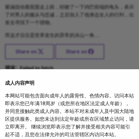
紫涵扭动着屁股走上前，轻吻了一下鸡巴前端的龟头，表示
了对男人的服从与忠诚，之后加入了他身边女人的行列，出
发去寻找下一个猎物。
而这才仅仅是世界发生的异常的冰山一角......
Share on
Share on
成人内容声明
本网站可能包含面向成年人的露骨性、色情内容。访问本站
即表示您已年满18周岁（或您所在地区法定成人年龄），
并同意接触此类成人内容。本站不对未成年人及中国大陆地
区提供服务。如您未达到法定年龄或所在区域禁止访问，请
立即离开。 继续浏览即表示您了解并接受相关内容可能引
下一页
起不适，且您在法律允许的司法管辖区内访问本站。
恶堕之城、堕落的少女们和反派大姐姐们都来找我啦