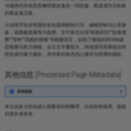
与城堡内其他高贵雌性吸血鬼也一同臣服，图谋成为天际新
的吸血鬼王族。
小说情节包含明显的非自愿强制性行为、催眠控制与心灵操
纵，场面极度露骨与血腥。文中多次出现“鲜血药剂”“血液沸
腾”“母狗”“淫贱的母猪”等粗鄙语言，刻画了极端的BDSM虐
恋氛围与权力倒错。全文文字量较大，持续描写高潮迭起的
性快感与暴力羞耻，并伴有对角色内心痛苦与屈辱的描绘。
其他信息 [Processed Page Metadata]
其他信息
本文由多元性别成人档案馆归档整理，仅供存档使用。版权
归原作者所有。