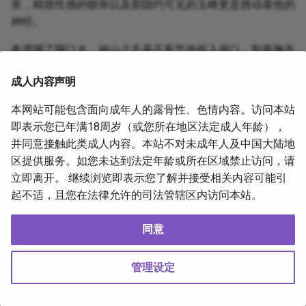
里，精致性感的锁骨以及那隐约可见的玉峰更是挑动着他的
神经。
秦裘咽了咽口水，禄山之爪毫不客气地探入领口，割着胸衣
攀上了那对从未被异性染指过的
成人内容声明
圣峰。
本网站可能包含面向成年人的露骨性、色情内容。访问本站
轻拢慢捻抹复挑，饱满的玉兔在魔掌下不断变幻着形状，滑
即表示您已年满18周岁（或您所在地区法定成人年龄），
腻的媚肉从指缝间挤溢而出，又
并同意接触此类成人内容。本站不对未成年人及中国大陆地
区提供服务。如您未达到法定年龄或所在区域禁止访问，请
在松手的瞬间恢复到原先完美的半圆。
立即离开。 继续浏览即表示您了解并接受相关内容可能引
起不适，且您在法律允许的司法管辖区内访问本站。
尽管失去了神智，蔓柔的身体依然起了女性的本能反应，醉
人的酡红浮现在脸颊上，花瓣般
同意
的嘴唇随着秦裘的动作不时飘出断断续续的轻吟，微弱却充
满诱惑。
管理设定
"你现在感觉怎么样？"他在她耳边低语，轻轻舔舐着女孩润
泽如玉的耳垂。