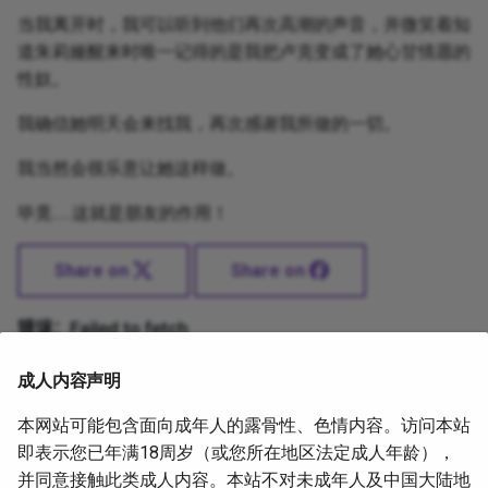
当我离开时，我可以听到他们再次高潮的声音，并微笑着知
道朱莉娅醒来时唯一记得的是我把卢克变成了她心甘情愿的
性奴。
我确信她明天会来找我，再次感谢我所做的一切。
我当然会很乐意让她这样做。
毕竟......这就是朋友的作用！
Share on
Share on
成人内容声明
本网站可能包含面向成年人的露骨性、色情内容。访问本站
即表示您已年满18周岁（或您所在地区法定成人年龄），
并同意接触此类成人内容。本站不对未成年人及中国大陆地