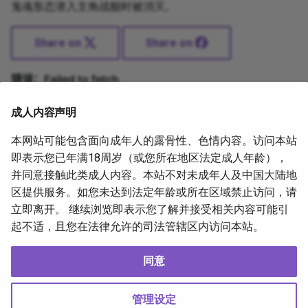
鬼魂形态潜入主角战舰时被消灭。
Share on
Share on
成人内容声明
本网站可能包含面向成年人的露骨性、色情内容。访问本站
即表示您已年满18周岁（或您所在地区法定成人年龄），
并同意接触此类成人内容。本站不对未成年人及中国大陆地
区提供服务。如您未达到法定年龄或所在区域禁止访问，请
立即离开。 继续浏览即表示您了解并接受相关内容可能引
下一页
起不适，且您在法律允许的司法管辖区内访问本站。
菲丽丝和主人的日常（3）
同意
多元性别成人图书馆 2025
Made with
Material for MkDocs
管理设定