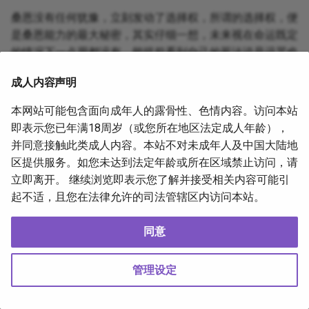
桑恩没有任何犹豫，立刻发动了选择权，所谓的选择权，便
是桑恩能力的最大秘密，其实仔细一想，未来视在命运既定
的情况下一点用都没有，能提前看到自己的死法说是诅咒也
不为过，但桑恩却能够穿梭于各式各样五秒后的未来之中，
成人内容声明
并选择对自己最有利的那个世界线。
本网站可能包含面向成年人的露骨性、色情内容。访问本站
成为奴隶的桑恩被掏弃，新的未来里桑恩直接翻窗而出，用
即表示您已年满18周岁（或您所在地区法定成人年龄），
着跑酷大师才有的技术在建筑间跳跃着，失足死去的未来不
并同意接触此类成人内容。本站不对未成年人及中国大陆地
断地被掏弃，不小心听到手机广播的声音也被掏弃，几乎在
区提供服务。如您未达到法定年龄或所在区域禁止访问，请
轮回了好几十次后，桑恩才满身大汗地从十八楼层的大厦成
立即离开。 继续浏览即表示您了解并接受相关内容可能引
功落地，在手机广播结束的情况下保持着自己的理智。然
起不适，且您在法律允许的司法管辖区内访问本站。
而，这好不容易维持的理智，却被大厦门前的荒谬剧场弄得
不断下探。
同意
「桑恩大人......。」几位穿着制服的保安带着诡异的微笑，
双手拿着丝袜朝桑恩走了过来：「一起来穿丝袜吧？」
管理设定
桑恩转头一看，身旁的车流不知何时也停了下来，所有人都