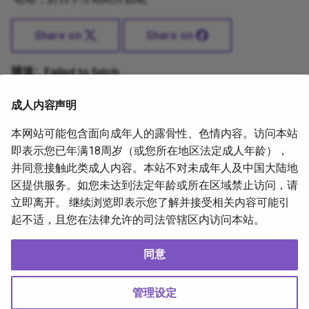
Share on
Share on
成人内容声明
本网站可能包含面向成年人的露骨性、色情内容。访问本站
即表示您已年满18周岁（或您所在地区法定成人年龄），
并同意接触此类成人内容。本站不对未成年人及中国大陆地
区提供服务。如您未达到法定年龄或所在区域禁止访问，请
立即离开。 继续浏览即表示您了解并接受相关内容可能引
下一页
起不适，且您在法律允许的司法管辖区内访问本站。
失魂引
同意
多元性别成人图书馆 2025
Made with
Material for MkDocs
管理设定