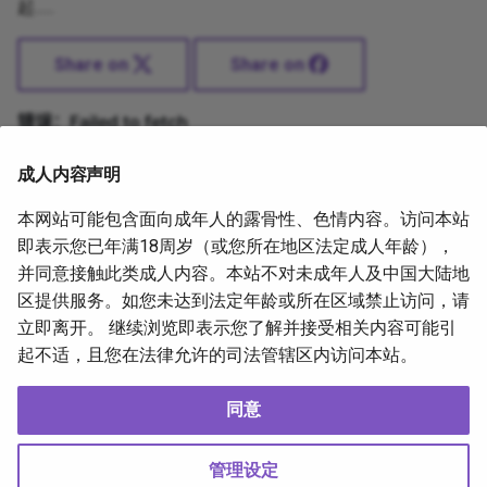
起......
Share on
Share on
成人内容声明
本网站可能包含面向成年人的露骨性、色情内容。访问本站
即表示您已年满18周岁（或您所在地区法定成人年龄），
并同意接触此类成人内容。本站不对未成年人及中国大陆地
区提供服务。如您未达到法定年龄或所在区域禁止访问，请
立即离开。 继续浏览即表示您了解并接受相关内容可能引
下一页
起不适，且您在法律允许的司法管辖区内访问本站。
王大当然懸賞—棒馭異世
同意
多元性别成人图书馆 2025
Made with
Material for MkDocs
管理设定